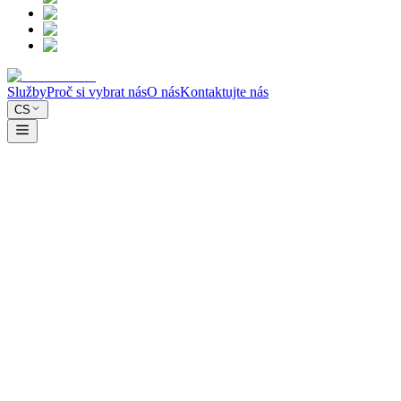
Služby
Proč si vybrat nás
O nás
Kontaktujte nás
CS