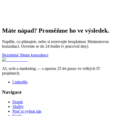
Máte nápad? Proměňme ho ve výsledek.
Napište, co plánujete, nebo si rezervujte bezplatnou 30minutovou
konzultaci. Ozveme se do 24 hodin (v pracovní dny).
Bezplatná 30min konzultace
AI, web a marketing — s oporou 25 let praxe ve velkých IT
projektech.
LinkedIn
Navigace
Domů
Služby
Proč si vybrat nás
O nás