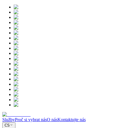
Služby
Proč si vybrat nás
O nás
Kontaktujte nás
CS