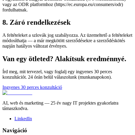
vagy az ODR platformhoz (https://ec.europa.eu/consumers/odr)
fordulhatnak.
8. Záró rendelkezések
A feltételeket a szlovák jog szabályozza. Az üzemeltető a feltételeket
módosíthatja — a már megkötött szerződésekre a szerződéskötés
napján hatályos változat érvényes.
Van egy ötleted? Alakítsuk eredménnyé.
Írd meg, mit tervezel, vagy foglalj egy ingyenes 30 perces
konzultációt. 24 órán belül válaszolunk (munkanapokon).
Ingyenes 30 perces konzultáció
AI, web és marketing — 25 év nagy IT projektes gyakorlatra
támaszkodva.
LinkedIn
Navigáció