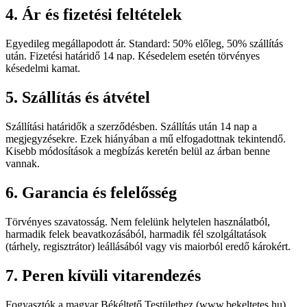
4. Ár és fizetési feltételek
Egyedileg megállapodott ár. Standard: 50% előleg, 50% szállítás
után. Fizetési határidő 14 nap. Késedelem esetén törvényes
késedelmi kamat.
5. Szállítás és átvétel
Szállítási határidők a szerződésben. Szállítás után 14 nap a
megjegyzésekre. Ezek hiányában a mű elfogadottnak tekintendő.
Kisebb módosítások a megbízás keretén belül az árban benne
vannak.
6. Garancia és felelősség
Törvényes szavatosság. Nem felelünk helytelen használatból,
harmadik felek beavatkozásából, harmadik fél szolgáltatások
(tárhely, regisztrátor) leállásából vagy vis maiorból eredő károkért.
7. Peren kívüli vitarendezés
Fogyasztók a magyar Békéltető Testülethez (www.bekeltetes.hu)