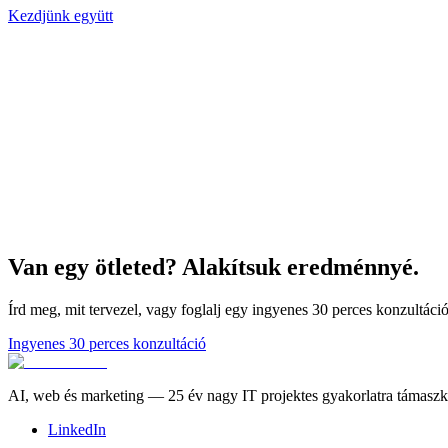
Kezdjünk együtt
Van egy ötleted? Alakítsuk eredménnyé.
Írd meg, mit tervezel, vagy foglalj egy ingyenes 30 perces konzultác
Ingyenes 30 perces konzultáció
AI, web és marketing — 25 év nagy IT projektes gyakorlatra támasz
LinkedIn