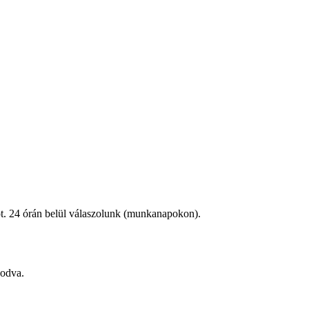
iót. 24 órán belül válaszolunk (munkanapokon).
kodva.