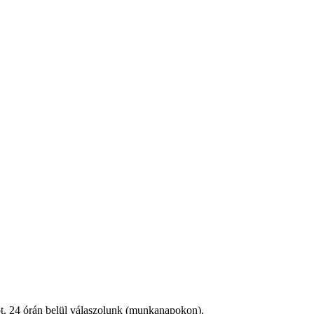
iót. 24 órán belül válaszolunk (munkanapokon).