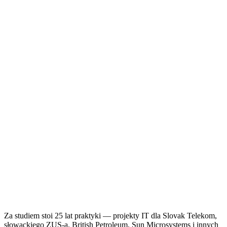
—
Za studiem stoi 25 lat praktyki — projekty IT dla Slovak Telekom,
słowackiego ZUS-a, British Petroleum, Sun Microsystems i innych