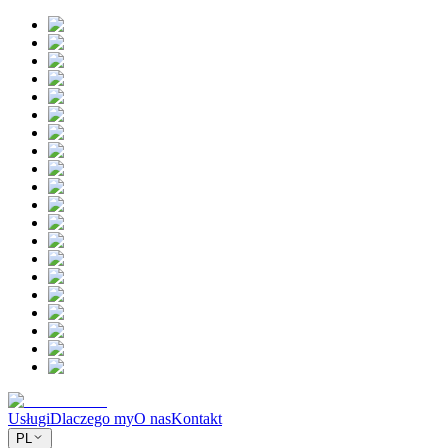
Usługi
Dlaczego my
O nas
Kontakt
PL