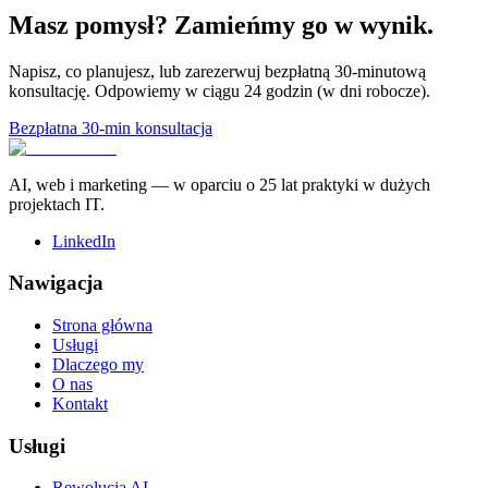
Masz pomysł? Zamieńmy go w wynik.
Napisz, co planujesz, lub zarezerwuj bezpłatną 30-minutową
konsultację. Odpowiemy w ciągu 24 godzin (w dni robocze).
Bezpłatna 30-min konsultacja
AI, web i marketing — w oparciu o 25 lat praktyki w dużych
projektach IT.
LinkedIn
Nawigacja
Strona główna
Usługi
Dlaczego my
O nas
Kontakt
Usługi
Rewolucja AI