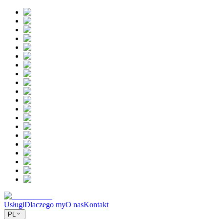
Usługi
Dlaczego my
O nas
Kontakt
PL