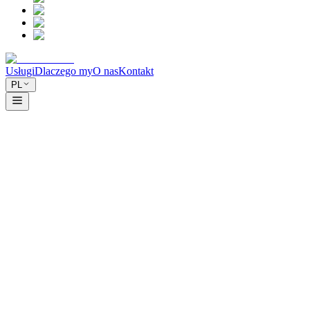
Usługi
Dlaczego my
O nas
Kontakt
PL