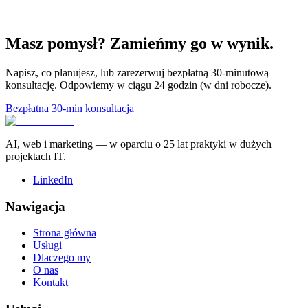
Masz pomysł? Zamieńmy go w wynik.
Napisz, co planujesz, lub zarezerwuj bezpłatną 30-minutową
konsultację. Odpowiemy w ciągu 24 godzin (w dni robocze).
Bezpłatna 30-min konsultacja
AI, web i marketing — w oparciu o 25 lat praktyki w dużych
projektach IT.
LinkedIn
Nawigacja
Strona główna
Usługi
Dlaczego my
O nas
Kontakt